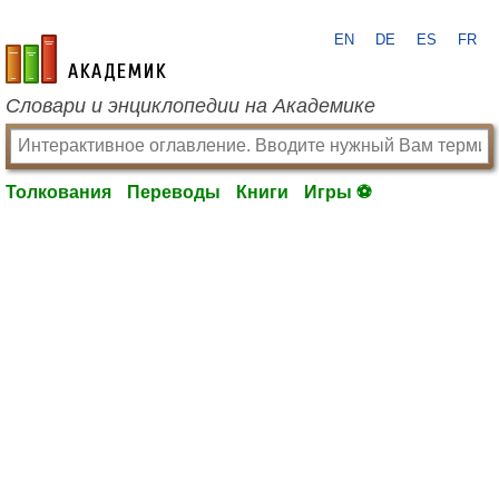
EN
DE
ES
FR
academic.ru
Словари и энциклопедии на Академике
Толкования
Переводы
Книги
Игры ⚽